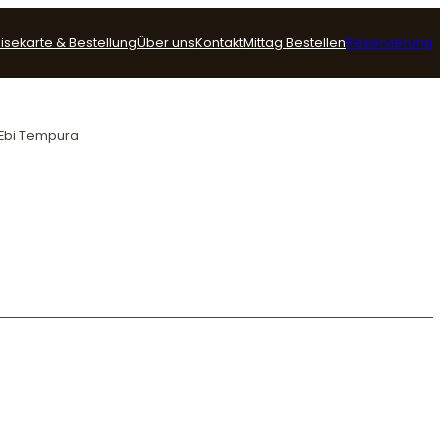
isekarte & Bestellung
Über uns
Kontakt
Mittag Bestellen
Reservierung
 Ebi Tempura