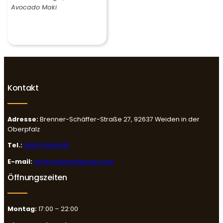
Avocado Maki
Kontakt
Adresse:
Brenner-Schäffer-Straße 27, 92637 Weiden in der
Oberpfalz
Tel.:
0961 63444081
E-mail:
mrleweiden@gmail.com
Öffnungszeiten
Montag:
17:00 – 22:00