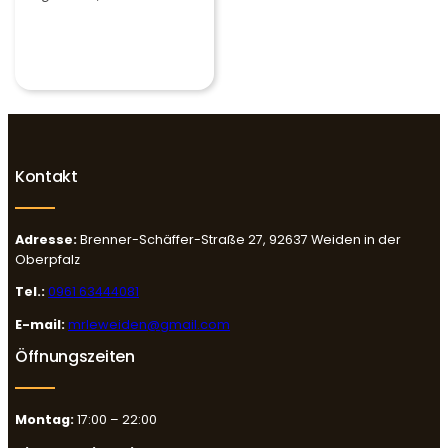
Kontakt
Adresse:
Brenner-Schäffer-Straße 27, 92637 Weiden in der
Oberpfalz
Tel.:
0961 63444081
E-mail:
mrleweiden@gmail.com
Öffnungszeiten
Montag:
17:00 – 22:00