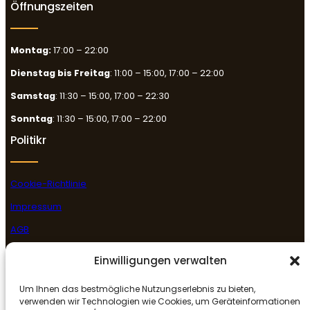
Öffnungszeiten
Montag:
17:00 – 22:00
Dienstag bis Freitag
: 11:00 – 15:00, 17:00 – 22:00
Samstag
: 11:30 – 15:00, 17:00 – 22:30
Sonntag
: 11:30 – 15:00, 17:00 – 22:00
Politikr
Cookie-Richtlinie
Impressum
AGB
Datenschutzerklärung
Einwilligungen verwalten
Rückgabe- & Erstattungsrichtlinie
Um Ihnen das bestmögliche Nutzungserlebnis zu bieten,
Folge uns
verwenden wir Technologien wie Cookies, um Geräteinformationen