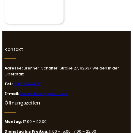
Kontakt
Adresse:
Brenner-Schäffer-Straße 27, 92637 Weiden in der
Oberpfalz
Tel.:
0961 63444081
E-mail:
mrleweiden@gmail.com
Öffnungszeiten
Montag:
17:00 – 22:00
Dienstag bis Freitag
: 11:00 – 15:00, 17:00 – 22:00